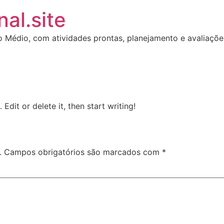
al.site
o Médio, com atividades prontas, planejamento e avaliaçõ
Edit or delete it, then start writing!
.
Campos obrigatórios são marcados com
*