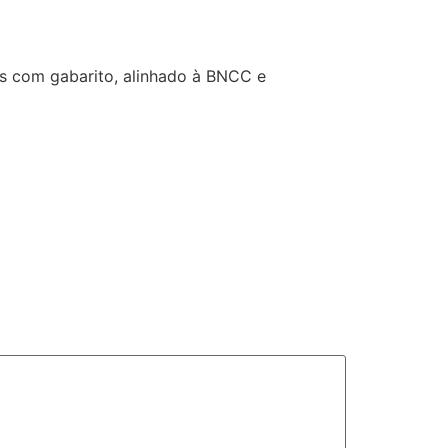
es com gabarito, alinhado à BNCC e