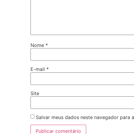
Nome
*
E-mail
*
Site
Salvar meus dados neste navegador para a